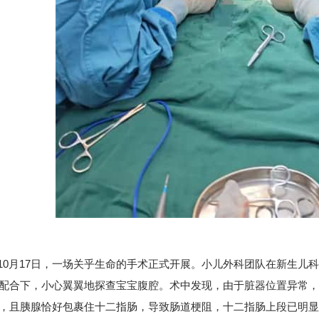
月17日，一场关乎生命的手术正式开展。小儿外科团队在新生儿科
配合下，小心翼翼地探查宝宝腹腔。术中发现，由于脏器位置异常，
，且胰腺恰好包裹住十二指肠，导致肠道梗阻，十二指肠上段已明显