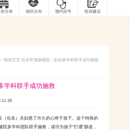
科室分布
病区分布
预约挂号
投诉建议
> “镜面宝宝”出生即遇肠梗阻，妇幼多学科联手成功施救
幼多学科联手成功施救
11:26
生（化名）夫妇悬了许久的心终于放下。这个特殊的
健院多学科团队联手施救，成功为孩子“打通”肠道，