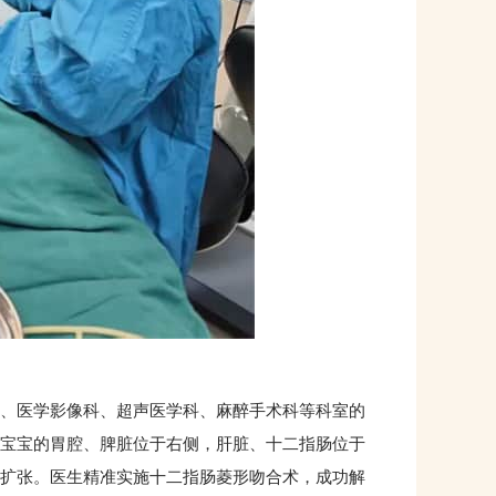
、医学影像科、超声医学科、麻醉手术科等科室的
宝宝的胃腔、脾脏位于右侧，肝脏、十二指肠位于
扩张。医生精准实施十二指肠菱形吻合术，成功解