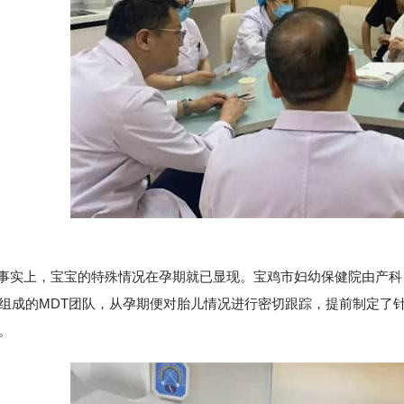
上，宝宝的特殊情况在孕期就已显现。宝鸡市妇幼保健院由产科
组成的MDT团队，从孕期便对胎儿情况进行密切跟踪，提前制定了
。