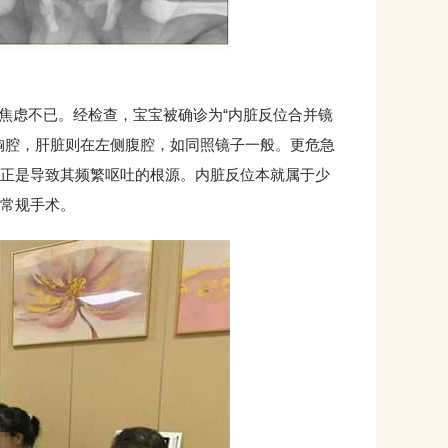
虑不已。经检查，宝宝被确诊为“内脏反位合并镜
胸腔，肝脏则在左侧腹腔，如同照镜子一般。更危急
正是导致其频繁呕吐的根源。内脏反位本就属于少
常规手术。