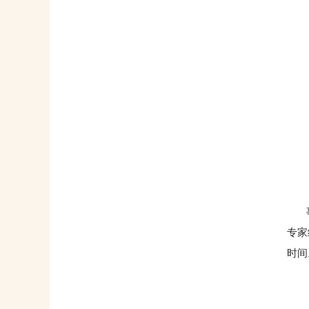
事实
专家
时间