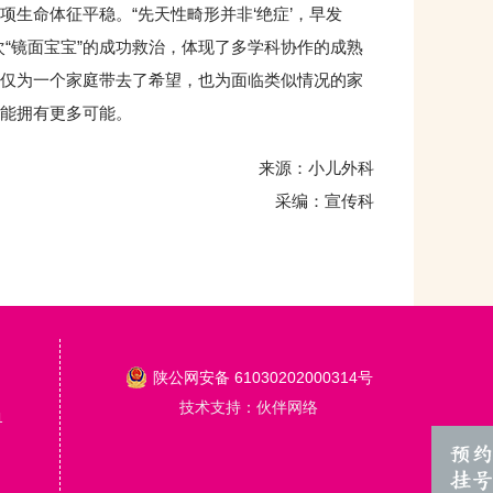
生命体征平稳。“先天性畸形并非‘绝症’，早发
“镜面宝宝”的成功救治，体现了多学科协作的成熟
仅为一个家庭带去了希望，也为面临类似情况的家
能拥有更多可能。
来源：小儿外科
采编：宣传科
陕公网安备 61030202000314号
技术支持：伙伴网络
1