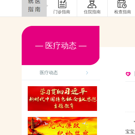
门诊指南
住院指南
检查指南
— 医疗动态 —
医疗动态
“孩
宝宝