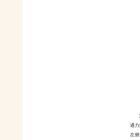
10
通力
左侧