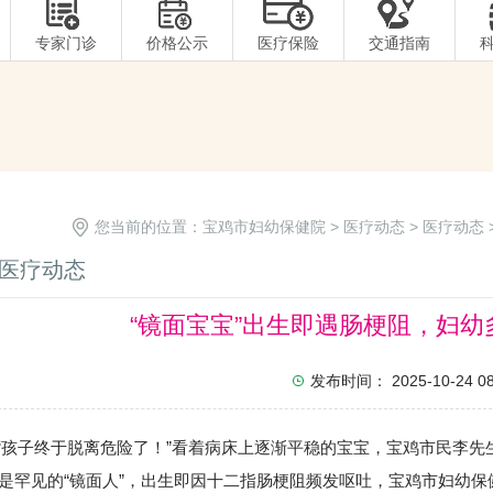
专家门诊
价格公示
医疗保险
交通指南
您当前的位置：
宝鸡市妇幼保健院
>
医疗动态
>
医疗动态
医疗动态
“镜面宝宝”出生即遇肠梗阻，妇
发布时间： 2025-10-24 08:
子终于脱离危险了！”看着病床上逐渐平稳的宝宝，宝鸡市民李先
是罕见的“镜面人”，出生即因十二指肠梗阻频发呕吐，宝鸡市妇幼保