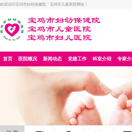
欢迎访问宝鸡市妇幼保健院、宝鸡市儿童医院网站！
首页
医院概况
新闻动态
党建工作
科室介绍
专家介