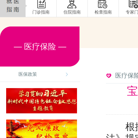
门诊指南
住院指南
检查指南
专家
— 医疗保险 —
医保政策
医疗保
宝
根据《