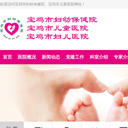
欢迎访问宝鸡市妇幼保健院、宝鸡市儿童医院网站！
首页
医院概况
新闻动态
党建工作
科室介绍
专家介