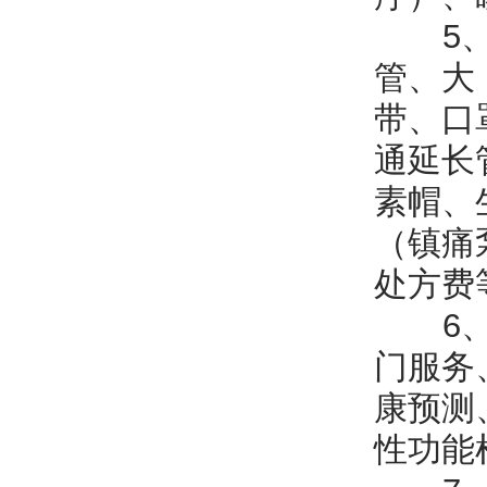
5、使
管、大
带、口
通延长
素帽、
（镇痛
处方费
6、心
门服务
康预测
性功能