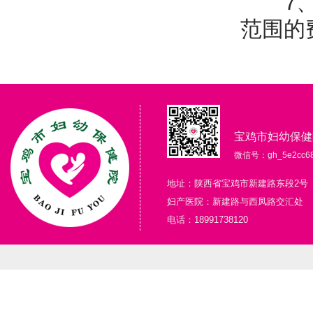
7、国
范围的
宝鸡市妇幼保健
微信号：gh_5e2cc68
地址：陕西省宝鸡市新建路东段2号
妇产医院：新建路与西凤路交汇处
电话：18991738120