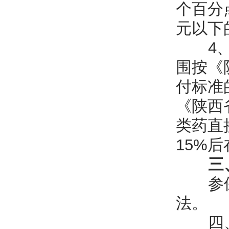
个百分
元以下
4、城
围按《
付标准
《陕西
类药直
15%
三
参保患
法。
四、