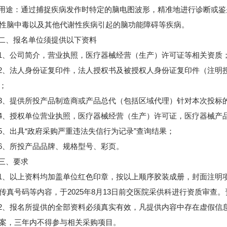
：通过捕捉疾病发作时特定的脑电图波形，精准地进行诊断或鉴
性脑中毒以及其他代谢性疾病引起的脑功能障碍等疾病。
、报名单位须提供以下资料
公司简介，营业执照，医疗器械经营（生产）许可证等相关资质
法人身份证复印件，法人授权书及被授权人身份证复印件（注明授
；
提供所投产品制造商或产品总代（包括区域代理）针对本次投标的
授权单位营业执照，医疗器械经营（生产）许可证，医疗器械产
出具“政府采购严重违法失信行为记录”查询结果；
、所投产品品牌、规格型号、彩页。
、要求
以上资料均加盖单位红色印章，按以上顺序胶装成册，封面注明项
传真号码等内容，于2025年8月13日前交医院采供科进行资质审
报名所提供的全部资料必须真实有效，凡提供内容中存在虚假信息
案，三年内不得参与相关采购项目。