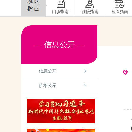
门诊指南
住院指南
检查指南
— 信息公开 —
信息公开
价格公示
一、
脑