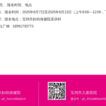
、 报名时间、地点
报名时间：2025年8月7日至2025年8月13日（上午8:00---12:00，下
、报名地点：宝鸡市妇幼保健院采供科
林 18991730773
市妇幼保健院
宝鸡市儿童医院
h_5e2cc68dd2c4
微信号：gh_651dd89a449