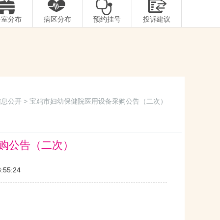
科室分布
病区分布
预约挂号
投诉建议
信息公开
> 宝鸡市妇幼保健院医用设备采购公告（二次）
购公告（二次）
55:24