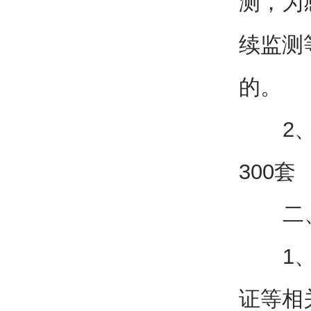
测，为
续监测
的。
2、医
300套
二、
1、公
证等相