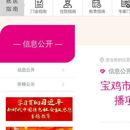
门诊指南
住院指南
检查指南
专家
— 信息公开 —
您当前的位置
送企业遴选公
信息公开
信息公
宝鸡市
价格公示
播