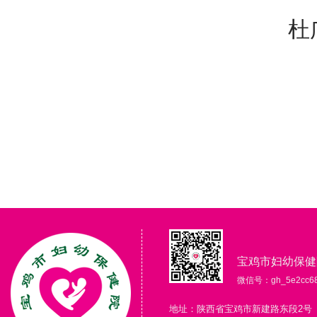
杜广林 
宝鸡市妇幼保健
微信号：gh_5e2cc68
地址：陕西省宝鸡市新建路东段2号