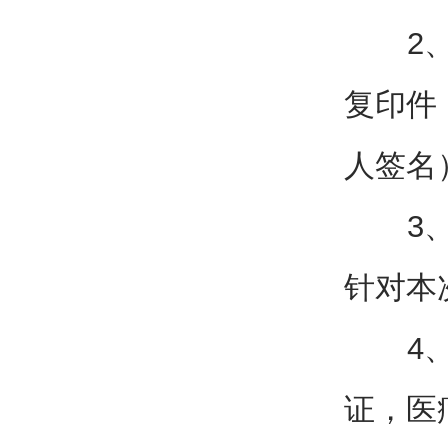
2、法
复印件
人签名
3、提
针对本
4、授
证，医