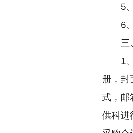
5、出
6、所
三、
1、以
册，封
式，邮
供科进