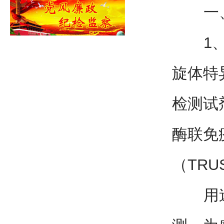
一、
1、检
旋体特
检测试
酶联免
（TR
用途：