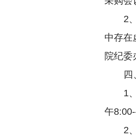
采购会
2、报
中存在
院纪委
四、
1、报名
午8:00
2、报