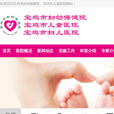
欢迎访问宝鸡市妇幼保健院、宝鸡市儿童医院网站！
首页
医院概况
新闻动态
党建工作
科室介绍
专家介