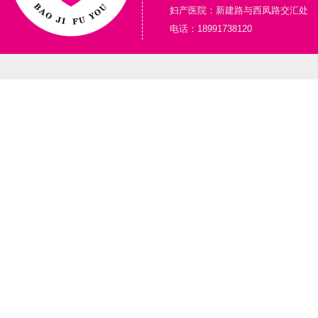
妇产医院：新建路与西凤路交汇处
电话：18991738120