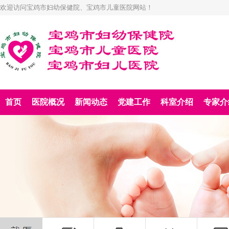
欢迎访问宝鸡市妇幼保健院、宝鸡市儿童医院网站！
首页
医院概况
新闻动态
党建工作
科室介绍
专家介