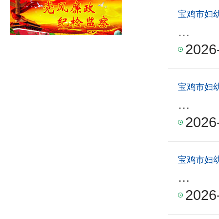
宝鸡市妇
...
2026
宝鸡市妇
...
2026
宝鸡市妇
...
2026