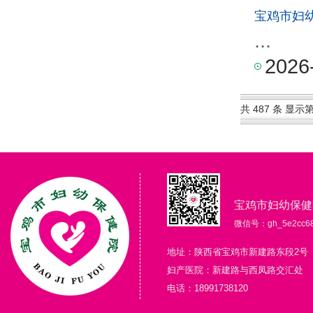
宝鸡市妇
...
2026
共 487 条 显示第 
宝鸡市妇幼保健
微信号：gh_5e2cc68
地址：陕西省宝鸡市新建路东段2号
妇产医院：新建路与西凤路交汇处
电话：18991738120