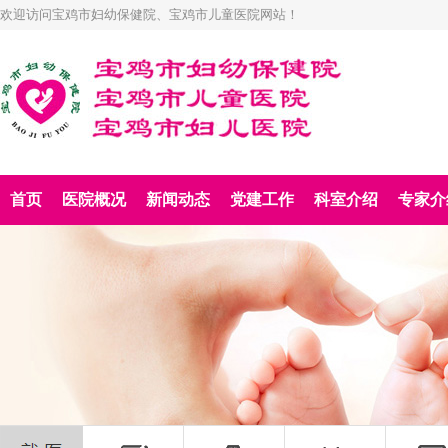
欢迎访问宝鸡市妇幼保健院、宝鸡市儿童医院网站！
首页
医院概况
新闻动态
党建工作
科室介绍
专家介