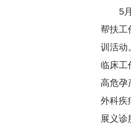
5月2
帮扶工
训活动
临床工
高危孕
外科疾
展义诊