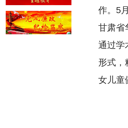
作。5
甘肃省
通过学
形式，
女儿童