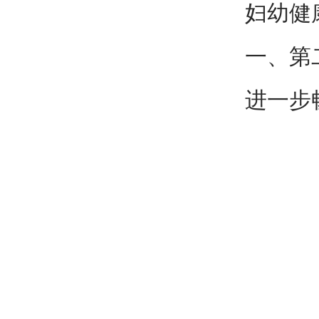
妇幼健
一、第
进一步