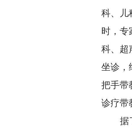
科、儿
时，专
科、超
坐诊，
把手带
诊疗带
据了解