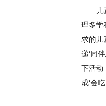
儿童免
理多学
求的儿
递‘同
下活动
成‘会