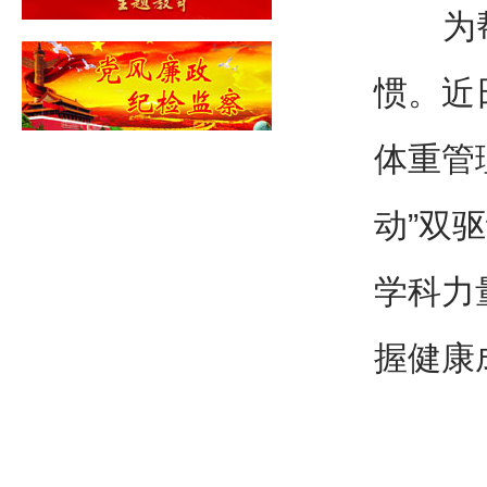
为帮助
惯。近
体重管
动”双
学科力
握健康