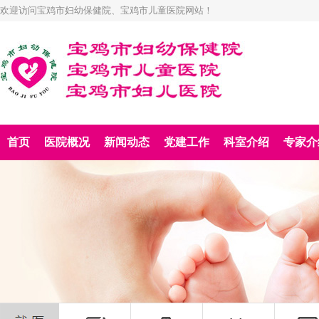
欢迎访问宝鸡市妇幼保健院、宝鸡市儿童医院网站！
首页
医院概况
新闻动态
党建工作
科室介绍
专家介