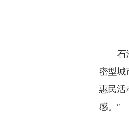
石油社
密型城
惠民活
感。”