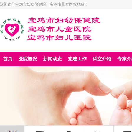
欢迎访问宝鸡市妇幼保健院、宝鸡市儿童医院网站！
首页
医院概况
新闻动态
党建工作
科室介绍
专家介