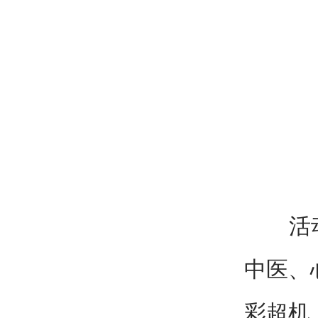
活动中
中医、
彩超机