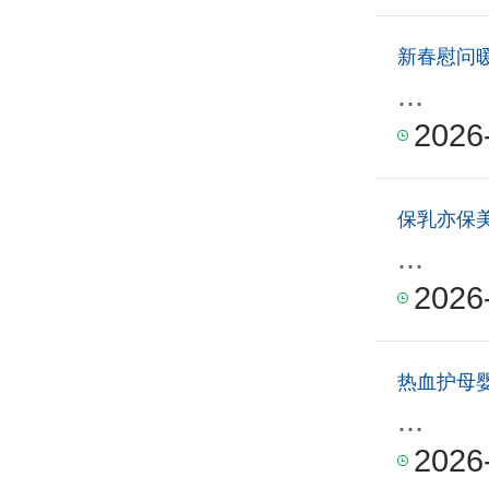
新春慰问
...
2026
保乳亦保
...
2026
热血护母
...
2026