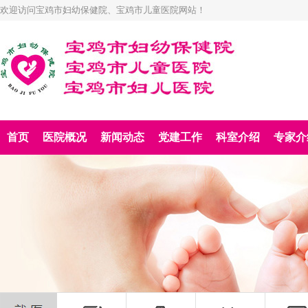
欢迎访问宝鸡市妇幼保健院、宝鸡市儿童医院网站！
首页
医院概况
新闻动态
党建工作
科室介绍
专家介