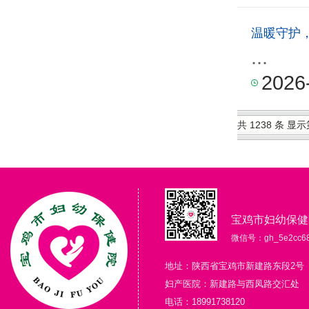
温暖守护
...
2026
共 1238 条 显示第
宝鸡市妇幼保健
微信号：gh_5e2cc68
地址：陕西省宝鸡市新建路东段2号
妇产医院：新建路与西凤路交汇处
电话：18991738120