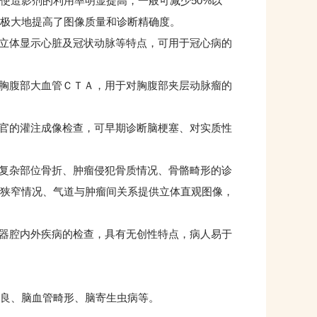
使造影剂的利用率明显提高，一般可减少50%以
并极大地提高了图像质量和诊断精确度。
立体显示心脏及冠状动脉等特点，可用于冠心病的
胸腹部大血管ＣＴＡ，用于对胸腹部夹层动脉瘤的
官的灌注成像检查，可早期诊断脑梗塞、对实质性
复杂部位骨折、肿瘤侵犯骨质情况、骨骼畸形的诊
狭窄情况、气道与肿瘤间关系提供立体直观图像，
器腔内外疾病的检查，具有无创性特点，病人易于
良、脑血管畸形、脑寄生虫病等。