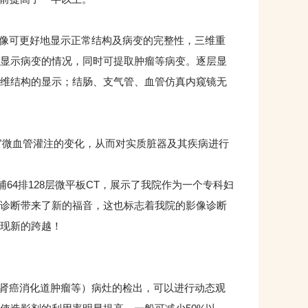
像可更好地显示正常结构及病变的完整性，三维重
显示病变的情况，同时可提取肿瘤等病变。逐层显
维结构的显示；结肠、支气管、血管仿真内窥镜无
微血管灌注的变化，从而对实质脏器及其疾病进行
64排128层微平板CT，展示了我院作为一个专科妇
诊断带来了新的福音，这也标志着我院的影像诊断
现新的跨越！
肾癌消化道肿瘤等）病灶的检出，可以进行动态观