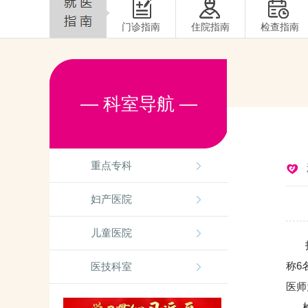
门诊指南
住院指南
检查指南
— 科室导航 —
重点专科
妇产医院
儿童医院
技术
称6
医技科室
医师
检