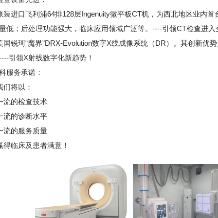
进口飞利浦64排128层Ingenuity微平板CT机，为西北地区
量低；后处理功能强大，临床应用领域广泛等。----引领CT检查进入
锐珂“魔界”DRX-Evolution数字X线成像系统（DR）。其创
----引领X射线数字化新趋势！
科服务承诺：
们将以：
流的检查技术
流的诊断水平
流的服务质量
得临床及患者满意！