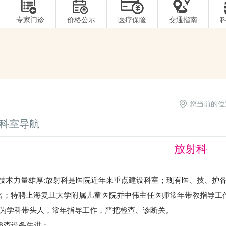
专家门诊
价格公示
医疗保险
交通指南
您当前的位
科室导航
放射科
力量雄厚:放射科是医院近年来重点建设科室；现有医、技、护各类
名；特聘上海复旦大学附属儿童医院乔中伟主任医师常年带教指导工
为学科带头人，常年指导工作，严把检查、诊断关。
查设备先进：