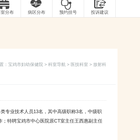
科室分布
病区分布
预约挂号
投诉建议
置：
宝鸡市妇幼保健院
>
科室导航
>
医技科室
> 放射科
专业技术人员13名，其中高级职称3名，中级职
作；特聘宝鸡市中心医院原CT室主任王西惠副主任