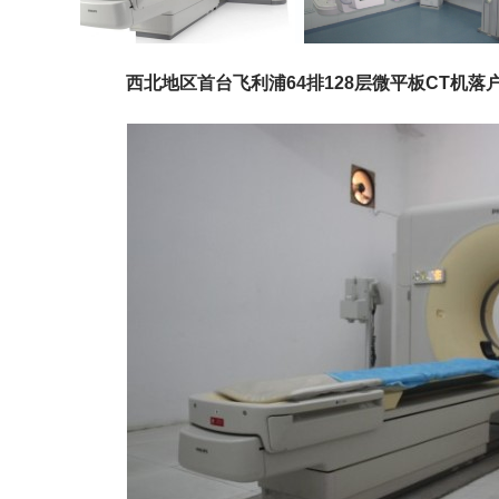
西北地区首台飞利浦64排128层微平板CT机