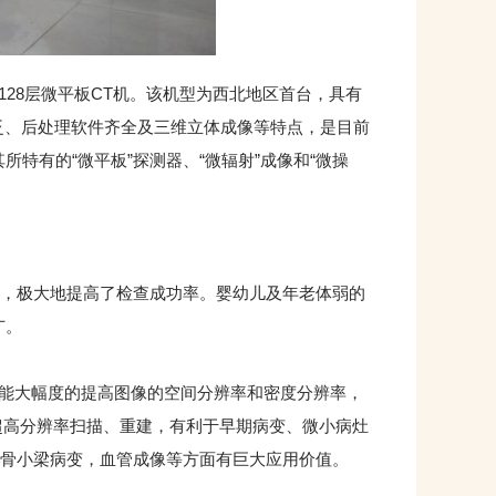
排128层微平板CT机。该机型为西北地区首台，具有
泛、后处理软件齐全及三维立体成像等特点，是目前
特有的“微平板”探测器、“微辐射”成像和“微操
，极大地提高了检查成功率。婴幼儿及年老体弱的
广。
技术，能大幅度的提高图像的空间分辨率和密度分辨率，
超高分辨率扫描、重建，有利于早期病变、微小病灶
骨小梁病变，血管成像等方面有巨大应用价值。