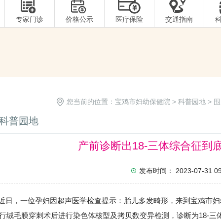
专家门诊
价格公示
医疗保险
交通指南
您当前的位置：
宝鸡市妇幼保健院
>
科普园地
>
围
科普园地
产前诊断出18-三体综合征到底
发布时间： 2023-07-31 09:
，一位孕妇因超声医学检查提示：胎儿多发畸形，来到宝鸡市妇
行绒毛膜穿刺术后进行染色体核型及拷贝数变异检测，诊断为18-三体