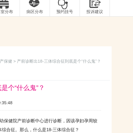
科室分布
病区分布
预约挂号
投诉建议
产保健
> 产前诊断出18-三体综合征到底是个“什么鬼”？
是个“什么鬼”？
35:48
幼保健院产前诊断中心进行诊断，因该孕妇孕周较
综合征。那么，什么是18-三体综合征？