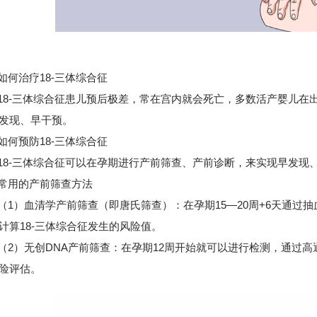
治疗18-三体综合征
-三体综合征患儿预后极差，常在宫内就会死亡，多数活产婴儿在
发现、早干预。
预防18-三体综合征
-三体综合征可以在孕期进行产前筛查、产前诊断，来实现早发现
用的产前筛查方法
）血清学产前筛查（即唐氏筛查）：在孕期15—20周+6天通过
计算18-三体综合征发生的风险值。
）无创DNA产前筛查：在孕期12周开始就可以进行检测，通过高通
险评估。