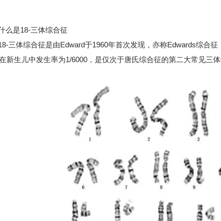
是18-三体综合征
-三体综合征是由Edward于1960年首次发现，亦称Edwards
在新生儿中发生率为1/6000，是仅次于唐氏综合征的第二大常见三