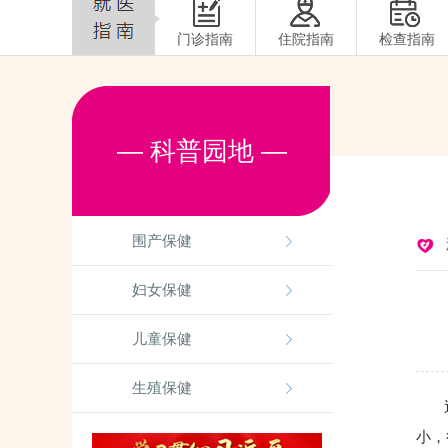
门诊指南
住院指南
检查指南
— 科普园地 —
围产保健
妇女保健
儿童保健
生殖保健
近日
小，