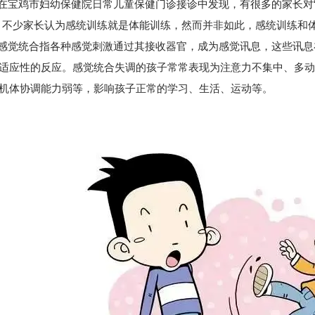
鸡市妇幼保健院日常儿童保健门诊接诊中发现，有很多的家长对“感
，不少家长认为感统训练就是体能训练，然而并非如此，感统训练和
统合指各种感觉刺激通过其接收器官，成为感觉讯息，这些讯息
适应性的反应。感觉统合失调的孩子常常表现为注意力不集中、多动
机体协调能力弱等，影响孩子正常的学习、生活、运动等。