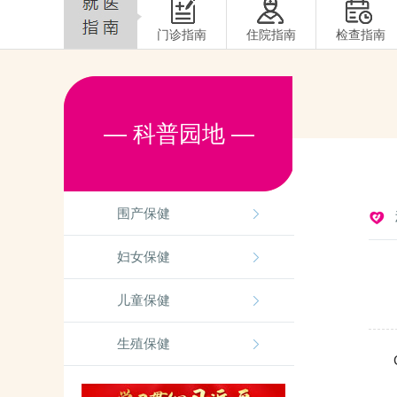
门诊指南
住院指南
检查指南
— 科普园地 —
围产保健
妇女保健
儿童保健
生殖保健
CC