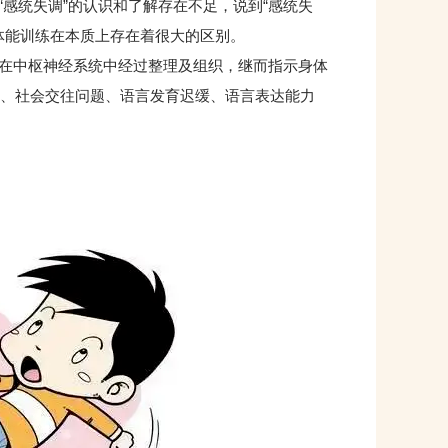
统失调”的认识和了解存在不足，说到“感统失
体能训练在本质上存在着很大的区别。
在中枢神经系统中经过整理及组织，继而指示身体
、社会交往问题、语言发育迟缓、语言表达能力