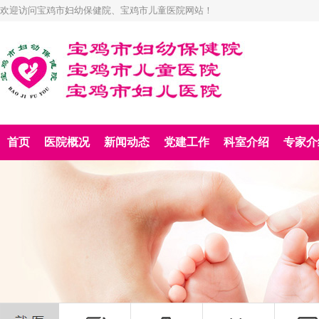
欢迎访问宝鸡市妇幼保健院、宝鸡市儿童医院网站！
首页
医院概况
新闻动态
党建工作
科室介绍
专家介