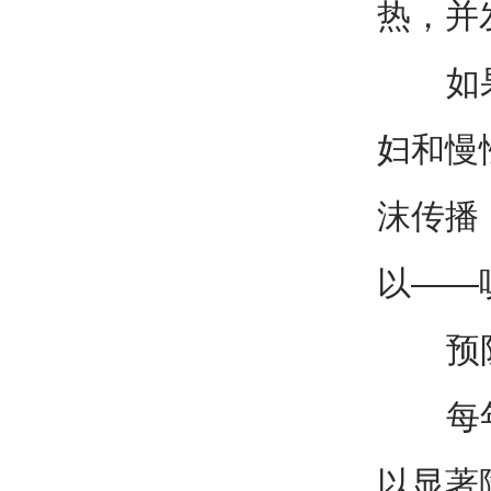
热，并
如果突
妇和慢
沫传播
以——
预防流
每年9
以显著