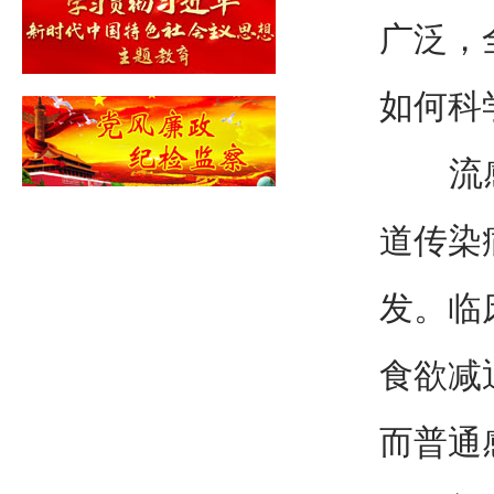
广泛，
如何科
流感也
道传染
发。临
食欲减
而普通