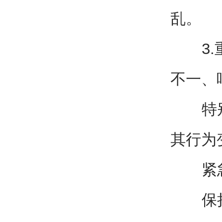
乱。
3.重
不一、
特别提
其行为
紧急
保持冷