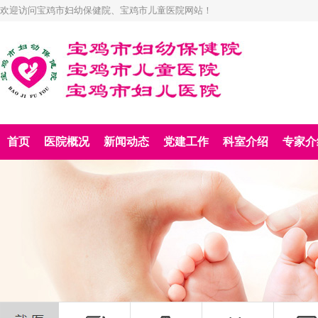
欢迎访问宝鸡市妇幼保健院、宝鸡市儿童医院网站！
首页
医院概况
新闻动态
党建工作
科室介绍
专家介