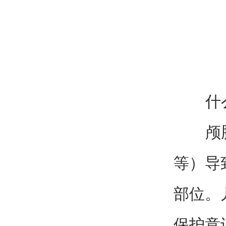
什么
颅脑外
等）导
部位。
保护意