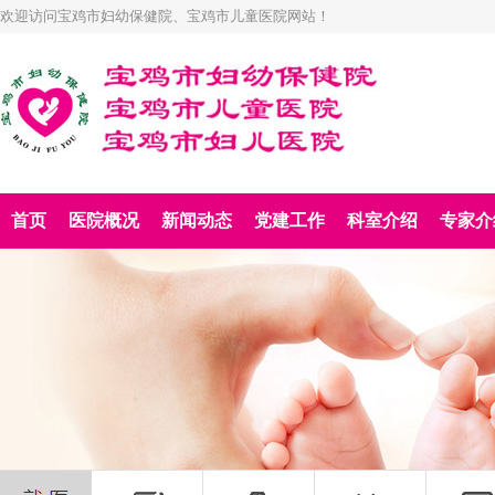
欢迎访问宝鸡市妇幼保健院、宝鸡市儿童医院网站！
首页
医院概况
新闻动态
党建工作
科室介绍
专家介