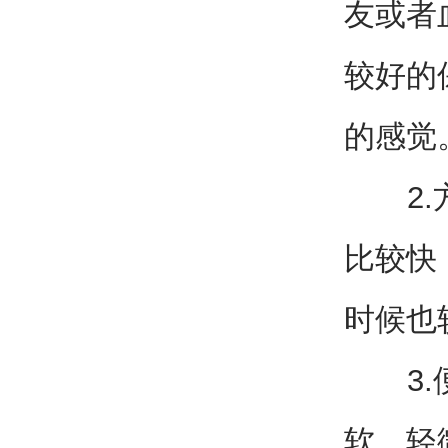
友或者
较好的
的感觉
2.方
比较快
时候也
3.便
软，轻