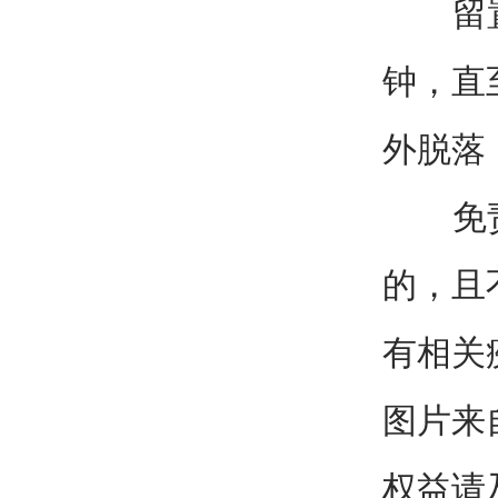
留置3
钟，直
外脱落
免责声
的，且
有相关
图片来
权益请