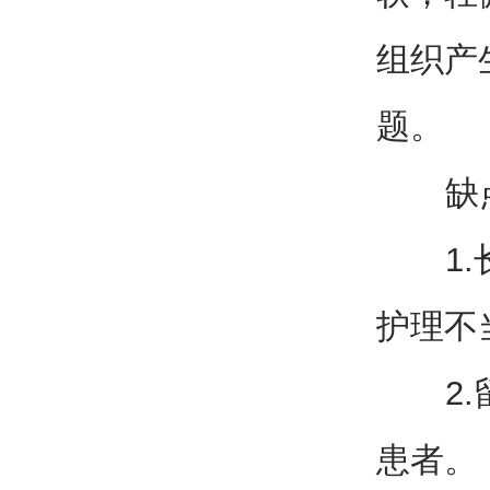
组织产
题。
缺
1.长
护理不
2.留
患者。