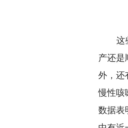
这些疾
产还是
外，还
慢性咳
数据表
中有近