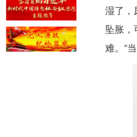
湿了，
坠胀，
难。”