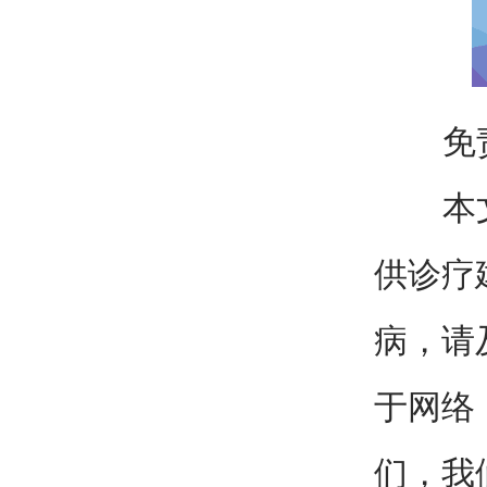
免责
本文仅
供诊疗
病，请
于网络
们，我