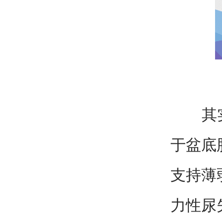
其实这
于盆底
支持薄
力性尿