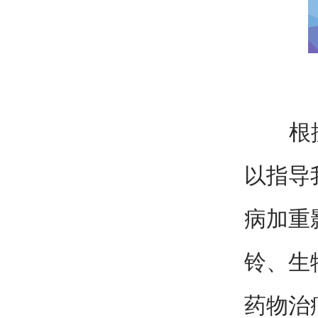
根据这
以指导
病加重
铃、生
药物治