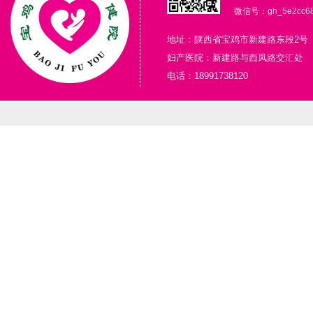
微信号：gh_5e2cc68
地址：陕西省宝鸡市新建路东段2号
妇产医院：新建路与西凤路交汇处
电话：18991738120