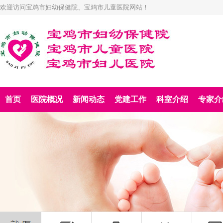
欢迎访问宝鸡市妇幼保健院、宝鸡市儿童医院网站！
首页
医院概况
新闻动态
党建工作
科室介绍
专家介