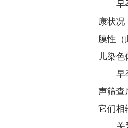
早孕期
康状况
膜性（
儿染色
早孕期
声筛查
它们相
关爱