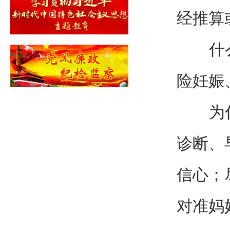
经推算
什么人
险妊娠
为什么
诊断、
信心；
对准妈