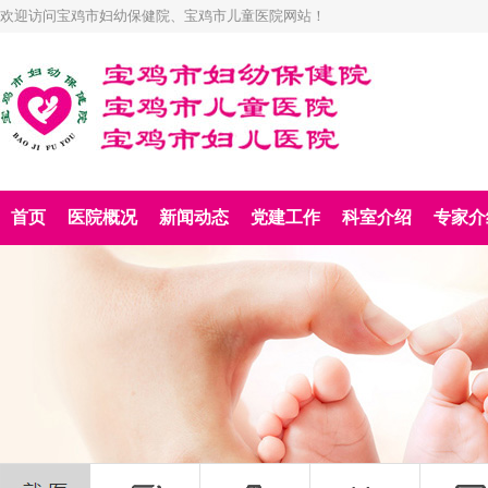
欢迎访问宝鸡市妇幼保健院、宝鸡市儿童医院网站！
首页
医院概况
新闻动态
党建工作
科室介绍
专家介