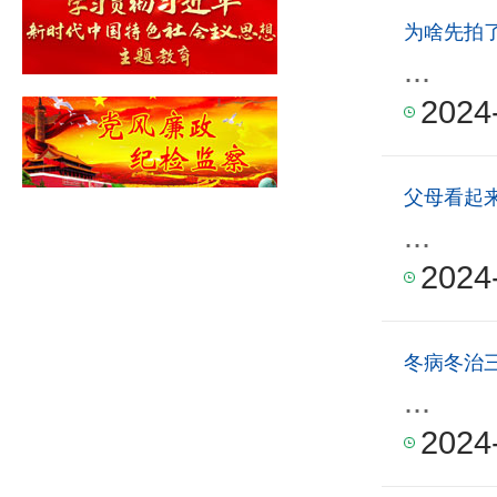
为啥先拍
...
2024
父母看起
...
2024
冬病冬治
...
2024