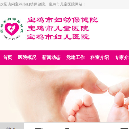
欢迎访问宝鸡市妇幼保健院、宝鸡市儿童医院网站！
首页
医院概况
新闻动态
党建工作
科室介绍
专家介