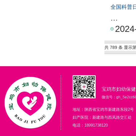
全国科普日
...
2024
共 789 条 显示第 
宝鸡市妇幼保健
微信号：gh_5e2cc68
地址：陕西省宝鸡市新建路东段2号
妇产医院：新建路与西凤路交汇处
电话：18991738120