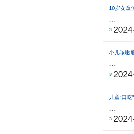
10岁女
...
2024
小儿咳嗽
...
2024
儿童“口吃
...
2024