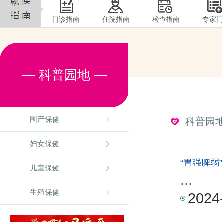
门诊指南
住院指南
检查指南
专家
— 科普园地 —
围产保健
科普园
妇女保健
“胃强脾弱
儿童保健
...
生殖保健
2024