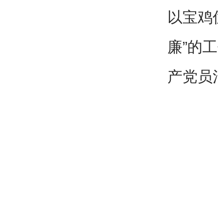
以宝鸡
廉”的
产党员