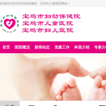
欢迎访问宝鸡市妇幼保健院、宝鸡市儿童医院网站！
首页
医院概况
新闻动态
党建工作
科室介绍
专家介