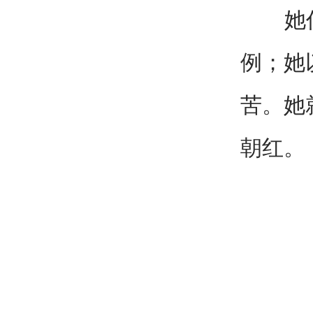
她任劳
例；她
苦。她
朝红。