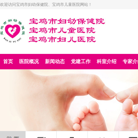
欢迎访问宝鸡市妇幼保健院、宝鸡市儿童医院网站！
首页
医院概况
新闻动态
党建工作
科室介绍
专家介