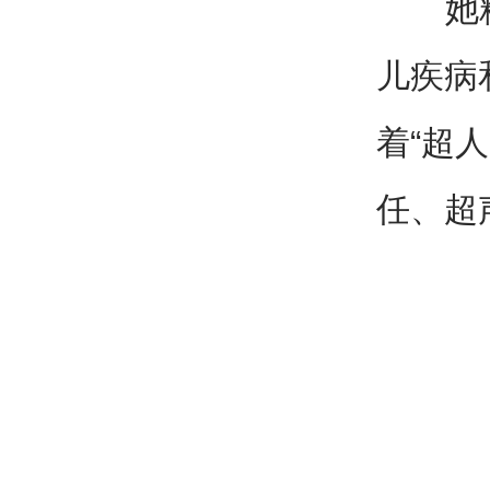
她精益
儿疾病
着“超
任、超