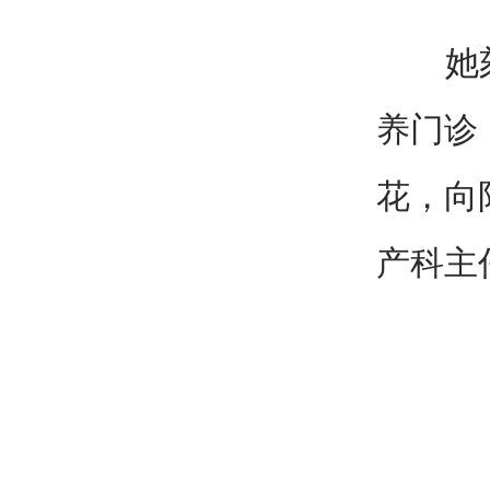
她刻苦
养门诊
花，向
产科主