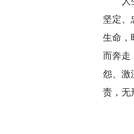
人生百
坚定、
生命，
而奔走
怨、激
责，无