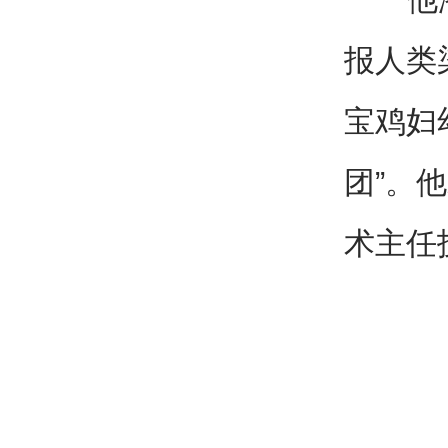
报人类
宝鸡妇
团”。
术主任